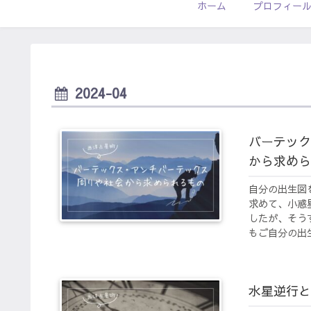
ホーム
プロフィー
2024-04
バーテック
から求めら
自分の出生図
求めて、小惑
したが、そう
もご自分の出生
水星逆行と