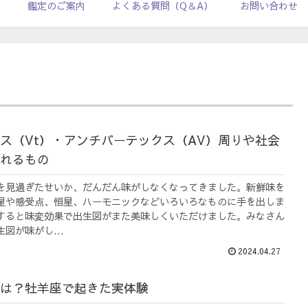
ル
鑑定のご案内
よくある質問（Q＆A）
お問い合わせ
ス（Vt）・アンチバーテックス（AV）周りや社会
れるもの
を見過ぎたせいか、だんだん味がしなくなってきました。新鮮味を
星や感受点、恒星、ハーモニックなどいろいろなものに手を出しま
すると味変効果で出生図がまた美味しくいただけました。みなさん
図が味がし...
2024.04.27
は？牡羊座で起きた実体験