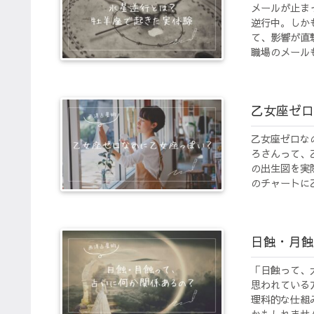
メールが止ま
逆行中。しか
て、影響が直
職場のメールも1
乙女座ゼロ
乙女座ゼロな
ろさんって、
の出生図を実
のチャートに乙
日蝕・月蝕
「日蝕って、
思われている
理科的な仕組
かもしれません