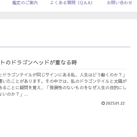
ル
鑑定のご案内
よくある質問（Q＆A）
お問い合わせ
トのドラゴンヘッドが重なる時
とドラゴンテイルが同じサインにある私、人生はどう動くのか？」
書いたことがあります。その中では、私のドラゴンテイルと太陽が
あることに疑問を覚え、「発展性のないものをなぜ人生の目的にし
いのか？」...
2025.01.22