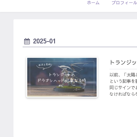
ホーム
プロフィー
2025-01
トランジッ
以前、「太陽
という記事を
同じサインで
なければならな