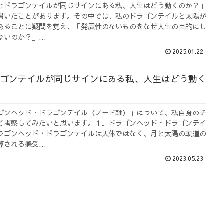
とドラゴンテイルが同じサインにある私、人生はどう動くのか？」
書いたことがあります。その中では、私のドラゴンテイルと太陽が
あることに疑問を覚え、「発展性のないものをなぜ人生の目的にし
いのか？」...
2025.01.22
ゴンテイルが同じサインにある私、人生はどう動く
ゴンヘッド・ドラゴンテイル（ノード軸）」について、私自身のチ
て考察してみたいと思います。１．ドラゴンヘッド・ドラゴンテイ
ラゴンヘッド・ドラゴンテイルは天体ではなく、月と太陽の軌道の
される感受...
2023.05.23