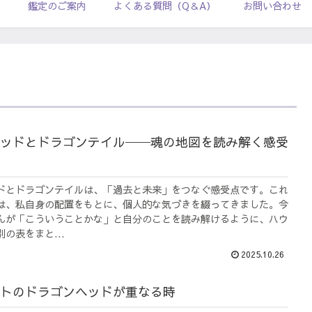
ル
鑑定のご案内
よくある質問（Q＆A）
お問い合わせ
ッドとドラゴンテイル──魂の地図を読み解く感受
ドとドラゴンテイルは、「過去と未来」をつなぐ感受点です。これ
は、私自身の配置をもとに、個人的な気づきを綴ってきました。今
んが「こういうことかな」と自分のことを読み解けるように、ハウ
の表をまと...
2025.10.26
トのドラゴンヘッドが重なる時