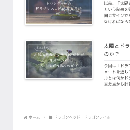
以前、「太陽
という記事を
同じサインで
なければならな
太陽とドラ
のか？
今回は「ドラ
ャートを通し
ルとは何かド
交差点から計算
ホーム
ドラゴンヘッド・ドラゴンテイル