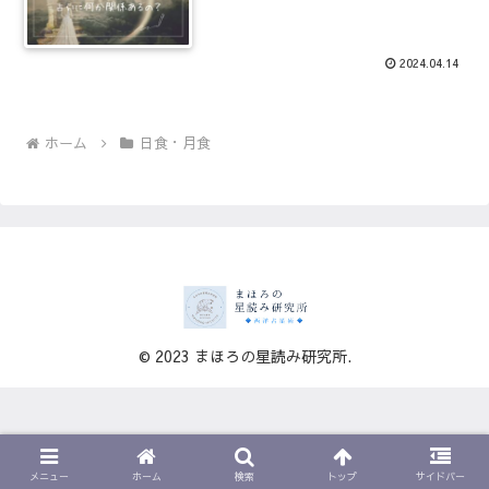
2024.04.14
ホーム
日食・月食
© 2023 まほろの星読み研究所.
メニュー
ホーム
検索
トップ
サイドバー