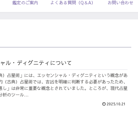
ル
鑑定のご案内
よくある質問（Q＆A）
お問い合わせ
ャル・ディグニティについて
典）占星術」には、エッセンシャル・ディグニティという概念があ
的（古典）占星術では、吉凶を明確に判断する必要があったため、
悪し」は非常に重要な概念とされていました。ところが、現代占星
析のツール...
2025.10.21