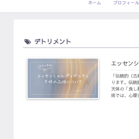
ホーム
プロフィー
デトリメント
エッセンシ
「伝統的（古
ります。伝統
天体の「良し
術では、心理分