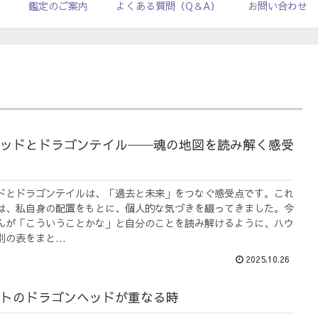
ル
鑑定のご案内
よくある質問（Q＆A）
お問い合わせ
ッドとドラゴンテイル──魂の地図を読み解く感受
ドとドラゴンテイルは、「過去と未来」をつなぐ感受点です。これ
は、私自身の配置をもとに、個人的な気づきを綴ってきました。今
んが「こういうことかな」と自分のことを読み解けるように、ハウ
の表をまと...
2025.10.26
トのドラゴンヘッドが重なる時