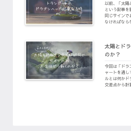
以前、「太陽
という記事を
同じサインで
なければならな
太陽とドラ
のか？
今回は「ドラ
ャートを通し
ルとは何かド
交差点から計算