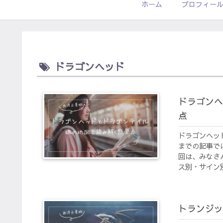
ホーム
プロフィー
ドラゴンヘッド
ドラゴンヘ
点
ドラゴンヘッ
までの記事で
回は、みなさ
ス別・サイン別
トランジッ