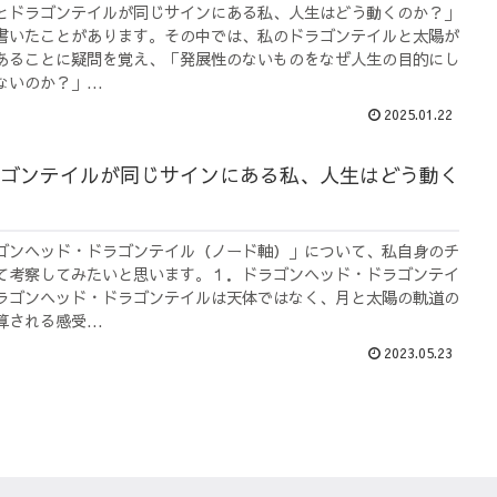
とドラゴンテイルが同じサインにある私、人生はどう動くのか？」
書いたことがあります。その中では、私のドラゴンテイルと太陽が
あることに疑問を覚え、「発展性のないものをなぜ人生の目的にし
いのか？」...
2025.01.22
ゴンテイルが同じサインにある私、人生はどう動く
ゴンヘッド・ドラゴンテイル（ノード軸）」について、私自身のチ
て考察してみたいと思います。１．ドラゴンヘッド・ドラゴンテイ
ラゴンヘッド・ドラゴンテイルは天体ではなく、月と太陽の軌道の
される感受...
2023.05.23