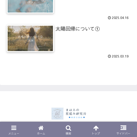
2025.04.16
太陽回帰について①
2025.03.19
© 2023 まほろの星読み研究所.
メニュー
ホーム
検索
トップ
サイドバー