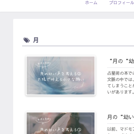
ホーム
プロフィー
月
“月の“幼
占星術の本で
文脈の中では
てしまうこと
いがあります。
月の“幼い
以前、マドモ