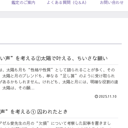
ル
鑑定のご案内
よくある質問（Q＆A）
お問い合わせ
い声”を考える②太陽で叶える、ちいさな願い
は、太陽も月も“性格や性質”として語られることが多く、その
、太陽と月のブレンドも、単なる“足し算”のように受け取られ
があるかもしれません。けれども、太陽と月には、明確な役割の違
太陽は、その願...
2025.11.10
声”を考える① 囚われたとき
アゼル愛先生の月の“欠損”について考察した記事を書きまし