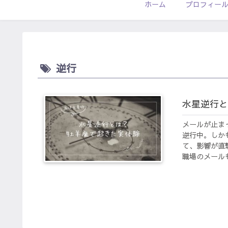
ホーム
プロフィー
逆行
水星逆行と
メールが止ま
逆行中。しか
て、影響が直
職場のメールも1