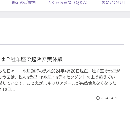
ル
鑑定のご案内
よくある質問（Q＆A）
お問い合わせ
は？牡羊座で起きた実体験
った日々──水星逆行の洗礼2024年4月20日現在、牡羊座で水星が
も今回は、私のn金星・n水星・nディセンダントの上で起きてい
撃しています。たとえば…キャリアメールが突然使えなくなった
0日...
2024.04.20