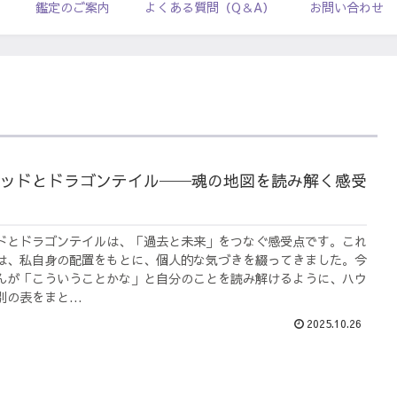
ル
鑑定のご案内
よくある質問（Q＆A）
お問い合わせ
ッドとドラゴンテイル──魂の地図を読み解く感受
ドとドラゴンテイルは、「過去と未来」をつなぐ感受点です。これ
は、私自身の配置をもとに、個人的な気づきを綴ってきました。今
んが「こういうことかな」と自分のことを読み解けるように、ハウ
の表をまと...
2025.10.26