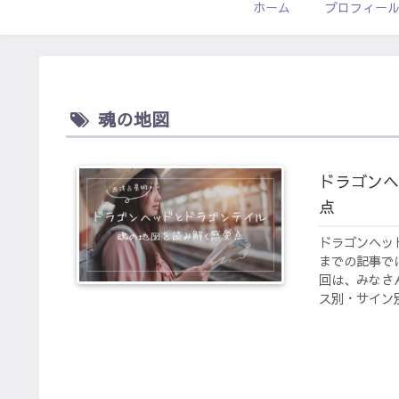
ホーム
プロフィー
魂の地図
ドラゴンヘ
点
ドラゴンヘッ
までの記事で
回は、みなさ
ス別・サイン別