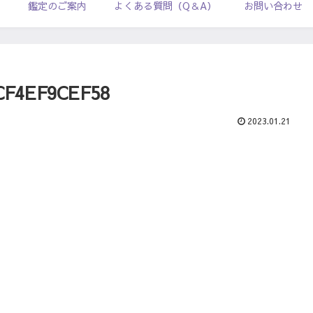
ル
鑑定のご案内
よくある質問（Q＆A）
お問い合わせ
CF4EF9CEF58
2023.01.21