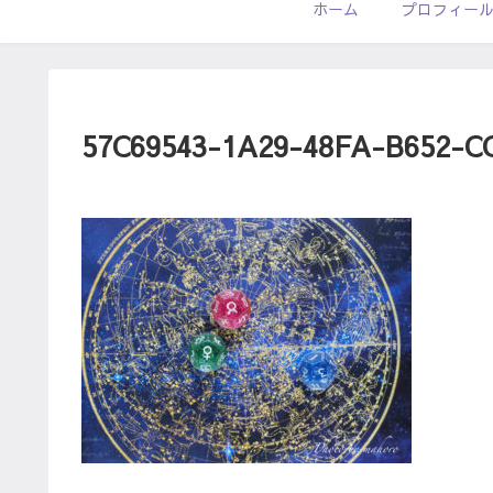
ホーム
プロフィー
57C69543-1A29-48FA-B652-C