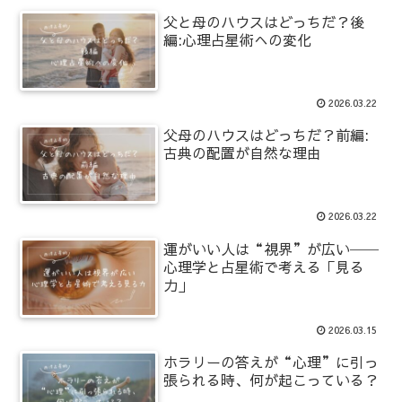
父と母のハウスはどっちだ？後
編:心理占星術への変化
2026.03.22
父母のハウスはどっちだ？前編:
古典の配置が自然な理由
2026.03.22
運がいい人は“視界”が広い──
心理学と占星術で考える「見る
力」
2026.03.15
ホラリーの答えが“心理”に引っ
張られる時、何が起こっている？