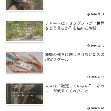
ー
2026.07.11
チャートはアセンダントが“世界
をどう見るか”を描いた物語
2026.07.10
象徴の強さに惑わされないための
現実スケール
2026.05.12
未来は“確定していない”─ホラ
リーが教えてくれたこと
2026.04.09