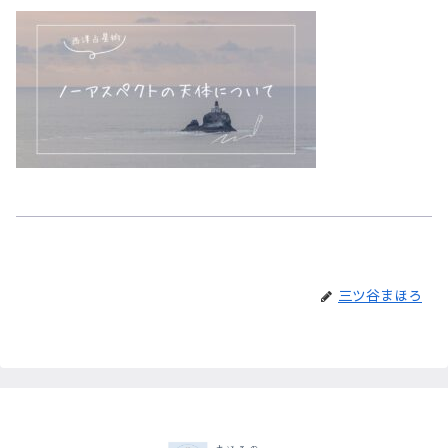
三ツ谷まほろ