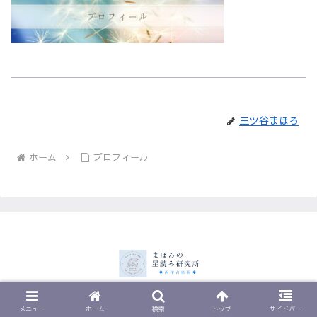
三ツ谷まほろ
ホーム
プロフィール
© 2023 まほろの星読み研究所.
メニュー
ホーム
検索
トップ
サイドバー