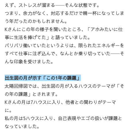
えず、ストレスが溜まる──そんな状態です。
つまり、余力がなく、対応するだけで精一杯になってしま
う年だったのかもしれません。
Kさんにこの年の様子を聞いたところ、「アホみたいに仕
事に生活を捧げてた」と語っていました。
バリバリ働いていたというよりは、限られたエネルギーを
すべて仕事に注ぎ込んで、なんとか乗り切っていた──そ
んな印象を受けました。
出生図の月が示す「この1年の課題」
太陽回帰図では、出生図の月が入るハウスのテーマが「そ
の年の課題」とされます。
Kさんの月は7ハウスに入り、他者との関わりがテーマ
に。
私の月は5ハウスに入り、自己表現やエゴの扱いが課題と
なっていました。