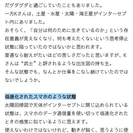
だグダグダと過ごしていたこともありました。
一方Kさんは、土星・水星・太陽・海王星がインターセプ
ト内にありました。
おそらく、「自分は何のために生きているのか」という存
在意義が見えなくなり、何も考えたくないという思考停止
状態に陥っていたのではないかと思われます。
普通なら耐えがたいほどの苦しさだったと思いますが、K
さんは“武士”と評されるような出生図の持ち主。
そんな状態でも、なんとか仕事をこなし続けていたのでは
ないでしょうか。
低速化されたスマホのような状態
太陽回帰図で天体がインターセプトに閉じ込められている
状態は、スマホのデータ通信量を使い切って低速化された
ときの感覚に似ているように思えます。
使えないわけではないけれど、動きが鈍く、思うように使