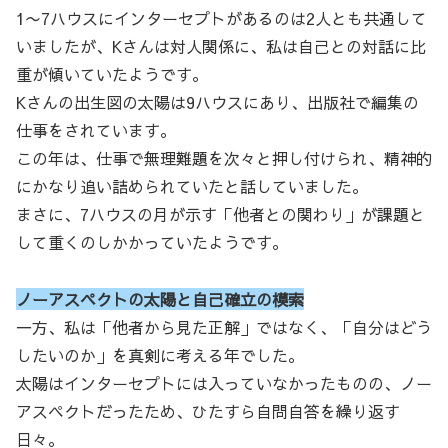
1〜7ハウスにインターセプトがあるのは2人とも共通して
いましたが、Kさんは対人関係に、私は自己との対話に比
重が傾いていたようです。
Kさんの出生図の太陽は9ハウスにあり、出版社で編集の
仕事をされています。
この年は、仕事で無理難題を次々と押し付けられ、精神的
にかなり追い詰められていたと話していました。
まさに、7ハウスの月が示す「他者との関わり」が課題と
して重くのしかかっていたようです。
ノーアスペクトの太陽と自己確立の模索
一方、私は「他者から見た正解」ではなく、「自分はどう
したいのか」を真剣に考える年でした。
太陽はインターセプトには入っていなかったものの、ノー
アスペクトだったため、ひたすら自問自答を繰り返す
日々。