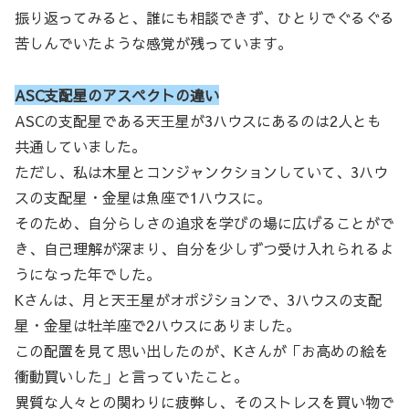
振り返ってみると、誰にも相談できず、ひとりでぐるぐる
苦しんでいたような感覚が残っています。
ASC支配星のアスペクトの違い
ASCの支配星である天王星が3ハウスにあるのは2人とも
共通していました。
ただし、私は木星とコンジャンクションしていて、3ハウ
スの支配星・金星は魚座で1ハウスに。
そのため、自分らしさの追求を学びの場に広げることがで
き、自己理解が深まり、自分を少しずつ受け入れられるよ
うになった年でした。
Kさんは、月と天王星がオポジションで、3ハウスの支配
星・金星は牡羊座で2ハウスにありました。
この配置を見て思い出したのが、Kさんが「お高めの絵を
衝動買いした」と言っていたこと。
異質な人々との関わりに疲弊し、そのストレスを買い物で