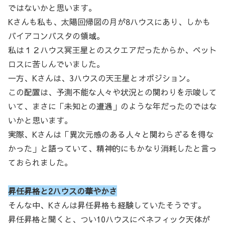
ではないかと思います。
Kさんも私も、太陽回帰図の月が8ハウスにあり、しかも
バイアコンバスタの領域。
私は１２ハウス冥王星とのスクエアだったからか、ペット
ロスに苦しんでいました。
一方、Kさんは、3ハウスの天王星とオポジション。
この配置は、予測不能な人々や状況との関わりを示唆して
いて、まさに「未知との遭遇」のような年だったのではな
いかと思います。
実際、Kさんは「異次元感のある人々と関わらざるを得な
かった」と語っていて、精神的にもかなり消耗したと言っ
ておられました。
昇任昇格と2ハウスの華やかさ
そんな中、Kさんは昇任昇格も経験していたそうです。
昇任昇格と聞くと、つい10ハウスにベネフィック天体が