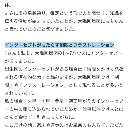
体。
まさにその象徴通り、鑑定という形で人と関わり、知識を
伝える活動が始まっていたことが、太陽回帰図にもちゃん
と表れていたのだと気づきました。
インターセプトがもたらす制限とフラストレーション
Kさんも私も、太陽回帰図の1〜7ハウスにインターセプト
がありました。
出生図にインターセプトがある場合は「時間をかけて発揮
される潜在的な力」と読みますが、太陽回帰図では「制
限」や「フラストレーション」として現れることが多いと
されています。
私の場合、火星・土星・金星・海王星がそのインターセプ
トの中に閉じ込められていたためか、仕事以外では人とほ
とんど会わず、引きこもりがちに。
ここだけの話、週末や連休にはお風呂にも入らず、ただた