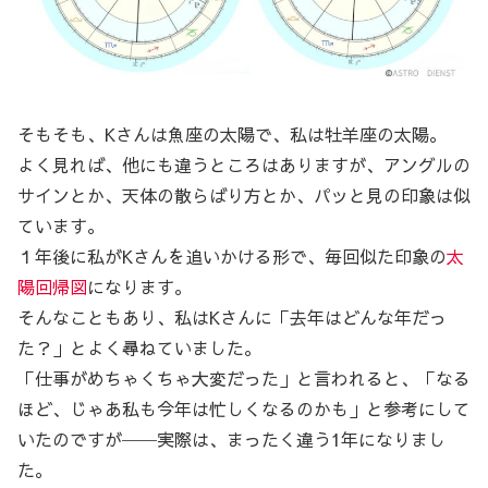
そもそも、Kさんは魚座の太陽で、私は牡羊座の太陽。
よく見れば、他にも違うところはありますが、アングルの
サインとか、天体の散らばり方とか、パッと見の印象は似
ています。
１年後に私がKさんを追いかける形で、毎回似た印象の
太
陽回帰図
になります。
そんなこともあり、私はKさんに「去年はどんな年だっ
た？」とよく尋ねていました。
「仕事がめちゃくちゃ大変だった」と言われると、「なる
ほど、じゃあ私も今年は忙しくなるのかも」と参考にして
いたのですが──実際は、まったく違う1年になりまし
た。