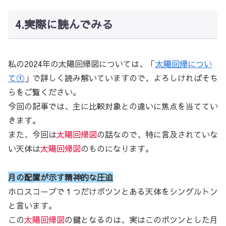
4.実際に読んでみる
私の2024年の太陽回帰図については、「
太陽回帰につい
て①
」で詳しく読み解いていますので、よろしければそち
らをご覧ください。
今回の記事では、主に比較対象との違いに焦点を当ててい
きます。
また、今回は
太陽回帰図
の話なので、特に言及されていな
い天体は
太陽回帰図
のものになります。
月の配置が示す精神的な圧迫
ホロスコープで１つだけポツンとある天体をシングルトン
と言います。
この
太陽回帰図
の鍵となるのは、実はこのポツンとした月