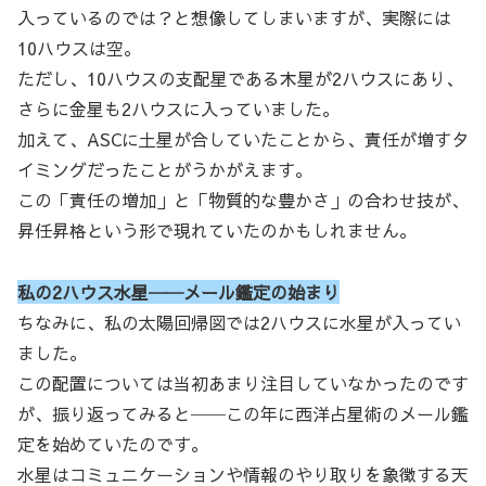
入っているのでは？と想像してしまいますが、実際には
10ハウスは空。
ただし、10ハウスの支配星である木星が2ハウスにあり、
さらに金星も2ハウスに入っていました。
加えて、ASCに土星が合していたことから、責任が増すタ
イミングだったことがうかがえます。
この「責任の増加」と「物質的な豊かさ」の合わせ技が、
昇任昇格という形で現れていたのかもしれません。
私の2ハウス水星──メール鑑定の始まり
ちなみに、私の太陽回帰図では2ハウスに水星が入ってい
ました。
この配置については当初あまり注目していなかったのです
が、振り返ってみると──この年に西洋占星術のメール鑑
定を始めていたのです。
水星はコミュニケーションや情報のやり取りを象徴する天