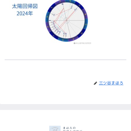
三ツ谷まほろ