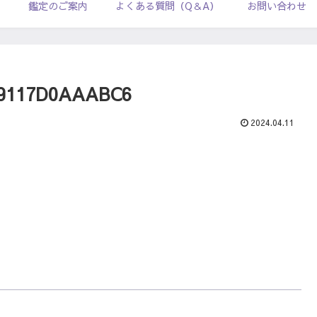
ル
鑑定のご案内
よくある質問（Q＆A）
お問い合わせ
9117D0AAABC6
2024.04.11