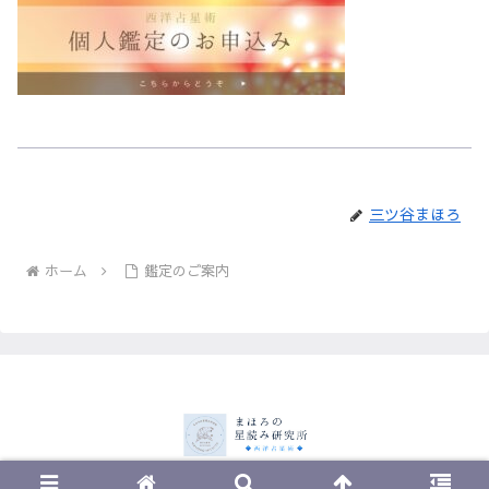
三ツ谷まほろ
ホーム
鑑定のご案内
© 2023 まほろの星読み研究所.