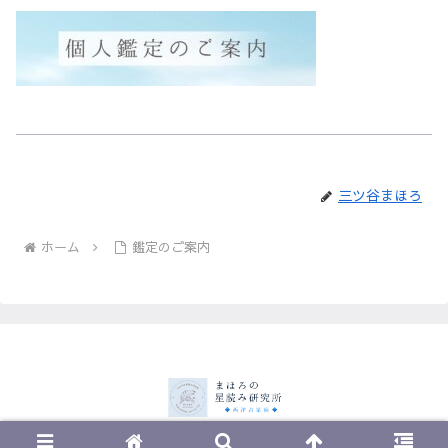
三ツ谷まほろ
ホーム
鑑定のご案内
© 2023 まほろの星読み研究所.