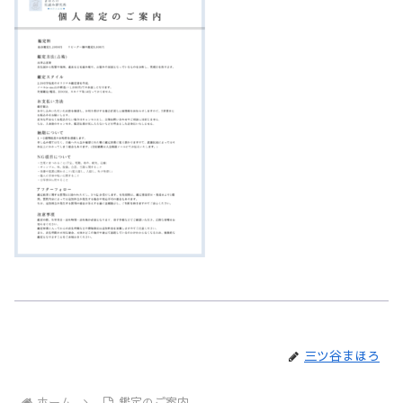
三ツ谷まほろ
ホーム
鑑定のご案内