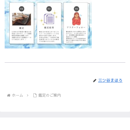
三ツ谷まほろ
ホーム
鑑定のご案内