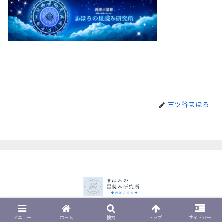
三ツ谷まほろ
© 2023 まほろの星読み研究所.
メニュー
ホーム
検索
トップ
サイドバー