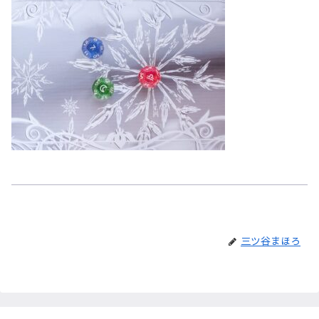
三ツ谷まほろ