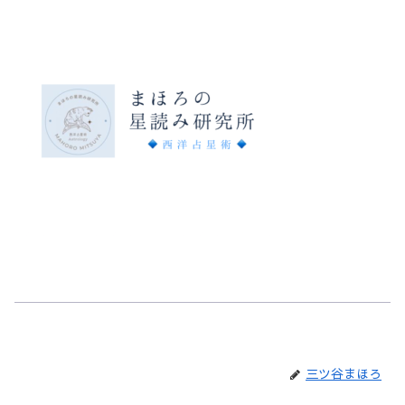
三ツ谷まほろ