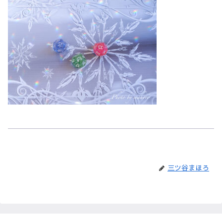
三ツ谷まほろ