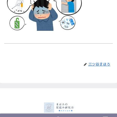
三ツ谷まほろ