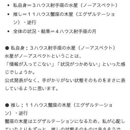
私自身＝３ハウス射手座の水星（ノーアスペクト）
推し＝１１ハウス蟹座の木星（エグザルテーショ
ン）・逆行
全体の状況・結果＝４ハウス射手座の月
● 私自身：３ハウス射手座の水星（ノーアスペクト）
水星がノーアスペクトということは、
「情報が入ってこない」「状況がつかめない」といった感
じでしょうか。
公式発表がなく、手がかりがない状態そのものをまさに表
しているように思います。
● 推し：１１ハウス蟹座の木星（エグザルテーショ
ン）・逆行
蟹座の木星はエグザルテーションになるため、私が心配し
ていたよりもずっと、推しの状態そのものは良さそうで