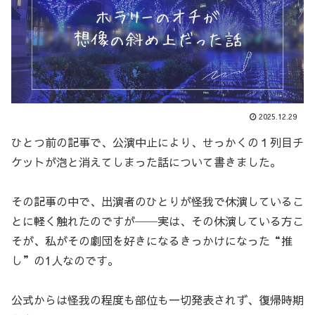
2025.12.29
ひとつ前の記事で、公演中止により、せっかくの１列目チ
ケットが泡と消えてしまった話について書きました。
その記事の中で、出演者のひとりが怪我で休演しているこ
とに軽く触れたのですが──実は、その休演している方こ
そが、私がその劇団を好きになるきっかけになった“推
し”の1人なのです。
公式からは怪我の程度も部位も一切発表されず、復帰時期