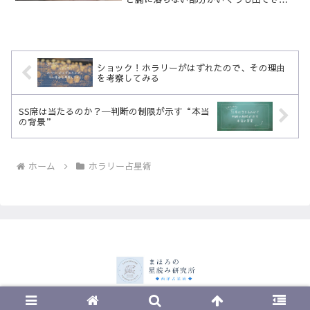
て、結局、古典占星術にも手を出すこと
になりました。古典を勉強してから現代
占星術に戻ってみると、「あれ？ いつの
間にこう変わっちゃった...
ショック！ホラリーがはずれたので、その理由
を考察してみる
SS席は当たるのか？─判断の制限が示す“本当
の背景”
ホーム
ホラリー占星術
© 2023 まほろの星読み研究所.