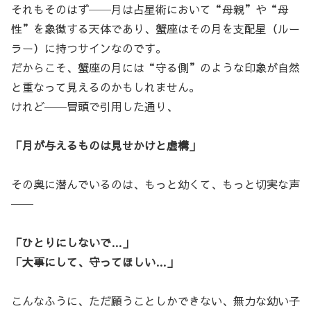
それもそのはず──月は占星術において“母親”や“母
性”を象徴する天体であり、蟹座はその月を支配星（ルー
ラー）に持つサインなのです。
だからこそ、蟹座の月には“守る側”のような印象が自然
と重なって見えるのかもしれません。
けれど──冒頭で引用した通り、
「月が与えるものは見せかけと虚構」
その奥に潜んでいるのは、もっと幼くて、もっと切実な声
──
「ひとりにしないで…」
「大事にして、守ってほしい…」
こんなふうに、ただ願うことしかできない、無力な幼い子