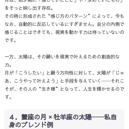
をそっと映し出す存在。
その時に形成された“感じ方のパターン”によって、今も
なお、自動的に反応しているにすぎません。自分の内側で
感じることはできても、現実を動かす力は持っていないの
です。
一方、太陽は、その願いを現実で叶えるための創造的な
力。
月が「こうしたい」と願う方向性に対して、太陽が「じゃ
あ、こうやって叶えよう」と手段を与えていく──それこ
そが、その人の“生き様”となって、人生を輝かせるので
す。
４．蟹座の月 × 牡羊座の太陽──私自
身のブレンド例