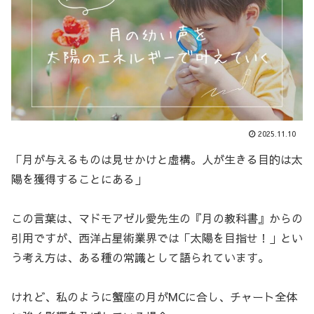
2025.11.10
「月が与えるものは見せかけと虚構。人が生きる目的は太
陽を獲得することにある」
この言葉は、マドモアゼル愛先生の『月の教科書』からの
引用ですが、西洋占星術業界では「太陽を目指せ！」とい
う考え方は、ある種の常識として語られています。
けれど、私のように蟹座の月がMCに合し、チャート全体