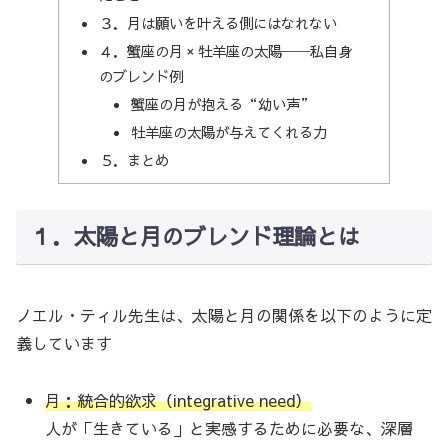
３．月は願いを叶える側にはなれない
４．蟹座の月 × 牡羊座の太陽──私自身
のブレンド例
蟹座の月が抱える“幼い声”
牡羊座の太陽が与えてくれる力
５．まとめ
１．太陽と月のブレンド理論とは
ノエル・ティル先生は、太陽と月の関係を以下のように定
義しています
月：統合的欲求（integrative need）
人が「生きている」と実感するために必要な、深層