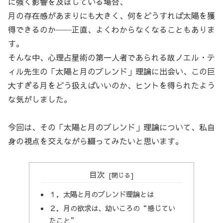
に強く影響を及ぼしている場合、
月の存在感があまりにも大きく、何をどうすれば太陽を獲
得できるのか──正直、よくわからなくなることもありま
す。
そんな中、心理占星術の第一人者であられる故ノエル・テ
ィル先生の「太陽と月のブレンド」理論に出会い、この巨
大すぎる月をどう扱えばいいのか、ヒントを得られたよう
な気がしました。
今回は、その「太陽と月のブレンド」理論について、私自
身の視点を交えながら綴ってみたいと思います。
目次
１．太陽と月のブレンド理論とは
２．月の欲求は、幼いころの“感じてい
たこと”