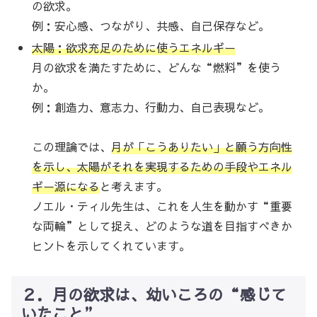
の欲求。
例：安心感、つながり、共感、自己保存など。
太陽：欲求充足のために使うエネルギー
月の欲求を満たすために、どんな“燃料”を使う
か。
例：創造力、意志力、行動力、自己表現など。
この理論では、
月が「こうありたい」と願う方向性
を示し、太陽がそれを実現するための手段やエネル
ギー源になる
と考えます。
ノエル・ティル先生は、これを人生を動かす“重要
な両輪”として捉え、どのような道を目指すべきか
ヒントを示してくれています。
２．月の欲求は、幼いころの“感じて
いたこと”