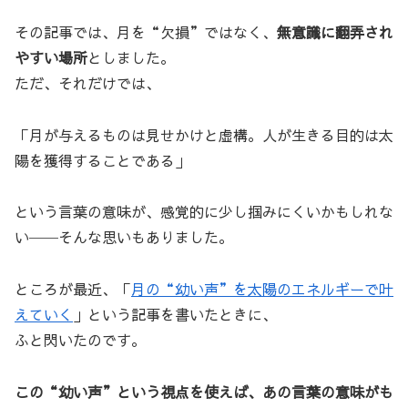
その記事では、月を“欠損”ではなく、
無意識に翻弄され
やすい場所
としました。
ただ、それだけでは、
「月が与えるものは見せかけと虚構。人が生きる目的は太
陽を獲得することである」
という言葉の意味が、感覚的に少し掴みにくいかもしれな
い──そんな思いもありました。
ところが最近、「
月の“幼い声”を太陽のエネルギーで叶
えていく
」という記事を書いたときに、
ふと閃いたのです。
この“幼い声”という視点を使えば、あの言葉の意味がも