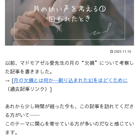
2025.11.10
以前、マドモアゼル愛先生の月の“欠損”について考察し
た記事を書きました。
→ [
月の欠損とは何か─刷り込まれた幻をほどくために
（過去記事リンク）]
あれから少し時間が経った今も、この記事を訪れてくださ
る方がいて──
このテーマに関心を寄せている方が多いのだなと感じてい
ます。