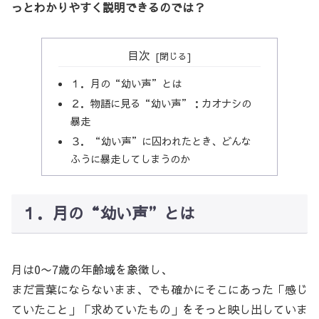
っとわかりやすく説明できるのでは？
目次
１．月の“幼い声”とは
２．物語に見る“幼い声”：カオナシの
暴走
３．“幼い声”に囚われたとき、どんな
ふうに暴走してしまうのか
１．月の“幼い声”とは
月は0〜7歳の年齢域を象徴し、
まだ言葉にならないまま、でも確かにそこにあった「感じ
ていたこと」「求めていたもの」をそっと映し出していま