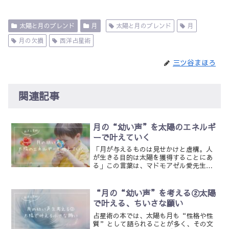
太陽と月のブレンド
月
太陽と月のブレンド
月
月の欠損
西洋占星術
三ツ谷まほろ
関連記事
月の“幼い声”を太陽のエネルギ
ーで叶えていく
「月が与えるものは見せかけと虚構。人
が生きる目的は太陽を獲得することにあ
る」この言葉は、マドモアゼル愛先生の
『月の教科書』からの引用ですが、西洋
占星術業界では「太陽を目指せ！」とい
う考え方は、ある種の常識として語られ
“月の“幼い声”を考える②太陽
ています。けれど、私のよ...
で叶える、ちいさな願い
占星術の本では、太陽も月も“性格や性
質”として語られることが多く、その文