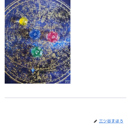
三ツ谷まほろ