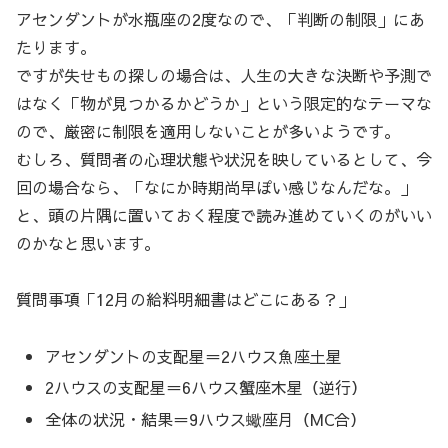
アセンダントが水瓶座の2度なので、「判断の制限」にあ
たります。
ですが失せもの探しの場合は、人生の大きな決断や予測で
はなく「物が見つかるかどうか」という限定的なテーマな
ので、厳密に制限を適用しないことが多いようです。
むしろ、質問者の心理状態や状況を映しているとして、今
回の場合なら、「なにか時期尚早ぽい感じなんだな。」
と、頭の片隅に置いておく程度で読み進めていくのがいい
のかなと思います。
質問事項「12月の給料明細書はどこにある？」
アセンダントの支配星＝2ハウス魚座土星
2ハウスの支配星＝6ハウス蟹座木星（逆行）
全体の状況・結果＝9ハウス蠍座月（MC合）