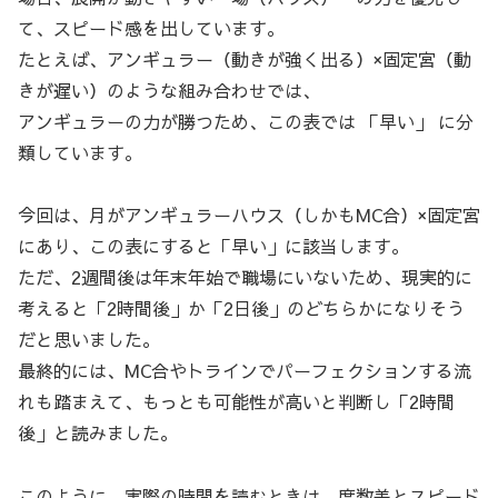
て、スピード感を出しています。
たとえば、アンギュラー（動きが強く出る）×固定宮（動
きが遅い）のような組み合わせでは、
アンギュラーの力が勝つため、この表では 「早い」 に分
類しています。
今回は、月がアンギュラーハウス（しかもMC合）×固定宮
にあり、この表にすると「早い」に該当します。
ただ、2週間後は年末年始で職場にいないため、現実的に
考えると「2時間後」か「2日後」のどちらかになりそう
だと思いました。
最終的には、MC合やトラインでパーフェクションする流
れも踏まえて、もっとも可能性が高いと判断し「2時間
後」と読みました。
このように、実際の時間を読むときは、度数差とスピード