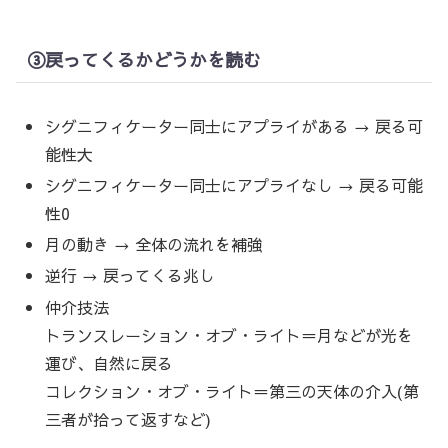
③戻ってくるかどうかを読む
シグニフィケーター同士にアプライがある → 戻る可
能性大
シグニフィケーター同士にアプライなし → 戻る可能
性0
月の動き → 全体の流れを補強
逆行 → 戻ってくる兆し
仲介技法
トランスレーション・オブ・ライト＝月などが光を
運び、自然に戻る
コレクション・オブ・ライト＝第三の天体の介入(第
三者が拾って返すなど)