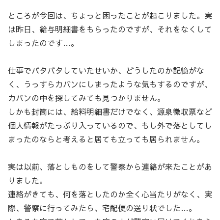
ところが今回は、ちょっと困ったことが起こりました。実
は昨日、給与明細書をもらったのですが、それをなくして
しまったのです…。
仕事でバタバタしていたせいか、どうしたのか記憶がな
く、うっすらカバンにしまったような気もするのですが、
カバンの中を探してみても見つかりません。
しかも封筒には、給料明細書だけでなく、源泉徴収票など
個人情報がたっぷり入っているので、もし外で落としてし
まったのならと考えると居ても立っても居られません。
実は以前、落としものをして警察から連絡が来たことがあ
りました。
連絡がきても、何を落としたのか全く心当たりがなく、実
際、警察に行ってみたら、宅配便の送り状でした…。