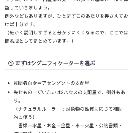
認していきましょう。
例外などもありますが、ひとまずこのあたりを押さえてお
けば十分です。
（細かく説明しすぎると分かりにくくなるので、ここでは
簡易版としてまとめています。）
① まずはシグニフィケーターを選ぶ
質問者自身＝アセンダントの支配星
失せもの＝だいたいは2ハウスの支配星で、例外もあ
り。
（ナチュラルルーラー：対象物の性質に応じて補助
的に使う）
書類＝水星・お金＝金星・車＝火星・公的書類・