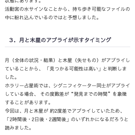
状態にあります。
活動宮の水サインなことから、持ち歩き可能なファイルの
中に紛れ込んでいるのではと予想しました。
３．月と木星のアプライが示すタイミング
月（全体の状況・結果）と木星（失せもの）がアプライし
ていることから、 「見つかる可能性は高い」と判断しま
した。
ホラリー占星術では、シグニフィケーター同士がアプライ
している場合、 その度数差が“発見までの時間”を象徴
することがあります。
今回は、月と木星が 約2度差でアプライしていたため、
「2時間後・2日後・2週間後」のいずれかになるだろうと
読みました。