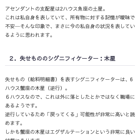
アセンダントの支配星は2ハウス魚座の土星。
これは私自身を表していて、所有物に対する記憶が曖昧で
不安─そんな印象で、まさに今の私自身の状況を表してい
るように思われます。
２．失せもののシグニフィケーター：木星
失せもの（給料明細書）を表すシグニフィケーターは、6
ハウス蟹座の木星（逆行）。
６ハウスなので、これは外に落としたとかではなく職場に
あるようです。
逆行しているため「戻ってくる」可能性が非常に高いと読
めます。
しかも蟹座の木星はエグザルテーションという非常に良い