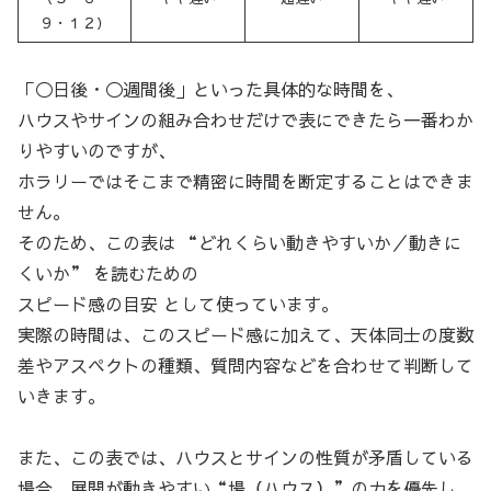
９・１２）
「◯日後・◯週間後」といった具体的な時間を、
ハウスやサインの組み合わせだけで表にできたら一番わか
りやすいのですが、
ホラリーではそこまで精密に時間を断定することはできま
せん。
そのため、この表は “どれくらい動きやすいか／動きに
くいか” を読むための
スピード感の目安 として使っています。
実際の時間は、このスピード感に加えて、天体同士の度数
差やアスペクトの種類、質問内容などを合わせて判断して
いきます。
また、この表では、ハウスとサインの性質が矛盾している
場合、展開が動きやすい“場（ハウス）”の力を優先し