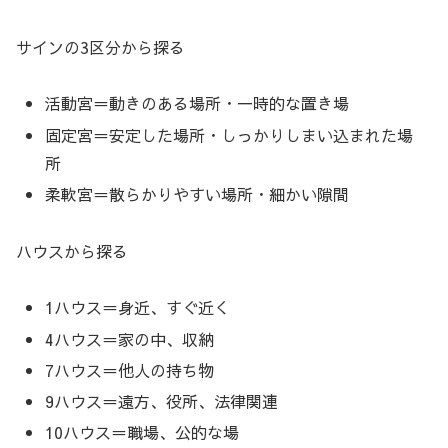
サインの3区分から探る
活動宮＝動きのある場所・一時的な置き場
固定宮＝安定した場所・しっかりしまい込まれた場
所
柔軟宮＝散らかりやすい場所・細かい隙間
ハウスから探る
1ハウス＝身近、すぐ近く
4ハウス＝家の中、収納
7ハウス＝他人の持ち物
9ハウス＝遠方、役所、法律関連
10ハウス＝職場、公的な場